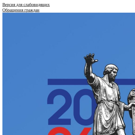
Версия для слабовидящих
Обращения граждан