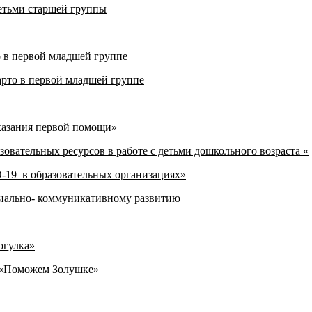
детьми старшей группы
 в первой младшей группе
арто в первой младшей группе
казания первой помощи»
овательных ресурсов в работе с детьми дошкольного возраста «
19 в образовательных организациях»
иально- коммуникативному развитию
огулка»
у «Поможем Золушке»