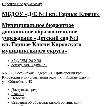
Перейти к содержимому
МБДОУ «Д/С №3 кп. Горные Ключи»
Муниципальное бюджетное
дошкольное образовательное
учреждение «Детский сад №3
кп. Горные Ключи Кировского
муниципального округа»
+7 (42354) 24-2-34
detskiy_sad_3@mail.ru
692086, Российская Федерация, Приморский край,
Кировский муниципальный округ, кп. Горные Ключи,
ул. Юбилейная, 43
Доступная среда
Главная
Новости
Сведения об образовательной организации