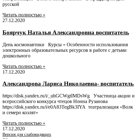
русской
Читать полностью »
27.12.2020
Боярчук Наталья Александровна воспитатель
День космонавтики Курсы « Особенности использования
электронных образовательных ресурсов в работе с детьми
дошкольного
Читать полностью »
17.12.2020
Александрова Лариса Николаевна- воспитатель
https://disk.yandex.ru/i/_uhGCWgtIMDsWg Участница акции и
всероссийского конкурса чтецов Нонна Рузанова
https://disk.yandex.ru/i/e0A83TegBk3IYA театрализация «Волк
и семеро козлят»
Читать полностью »
17.12.2020
Версия для слабовидящих