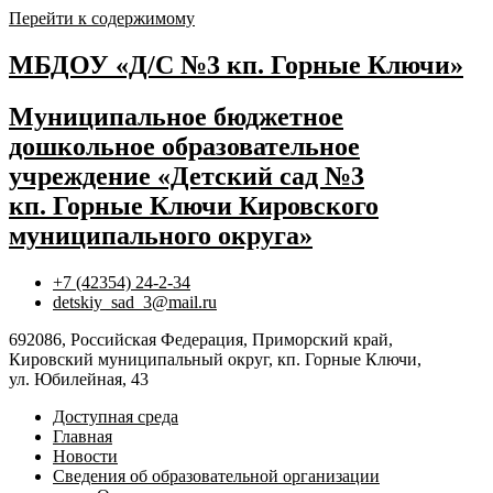
Перейти к содержимому
МБДОУ «Д/С №3 кп. Горные Ключи»
Муниципальное бюджетное
дошкольное образовательное
учреждение «Детский сад №3
кп. Горные Ключи Кировского
муниципального округа»
+7 (42354) 24-2-34
detskiy_sad_3@mail.ru
692086, Российская Федерация, Приморский край,
Кировский муниципальный округ, кп. Горные Ключи,
ул. Юбилейная, 43
Доступная среда
Главная
Новости
Сведения об образовательной организации