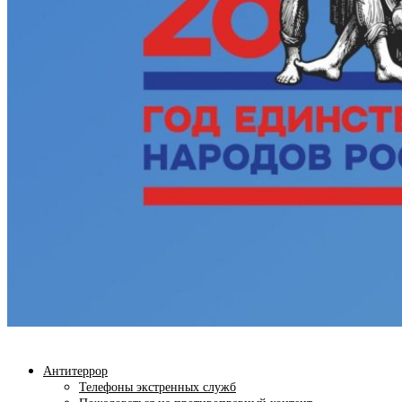
Антитеррор
Телефоны экстренных служб