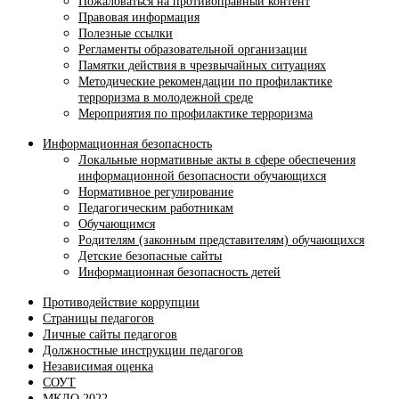
Пожаловаться на противоправный контент
Правовая информация
Полезные ссылки
Регламенты образовательной организации
Памятки действия в чрезвычайных ситуациях
Методические рекомендации по профилактике
терроризма в молодежной среде
Мероприятия по профилактике терроризма
Информационная безопасность
Локальные нормативные акты в сфере обеспечения
информационной безопасности обучающихся
Нормативное регулирование
Педагогическим работникам
Обучающимся
Родителям (законным представителям) обучающихся
Детские безопасные сайты
Информационная безопасность детей
Противодействие коррупции
Страницы педагогов
Личные сайты педагогов
Должностные инструкции педагогов
Независимая оценка
СОУТ
МКДО 2022