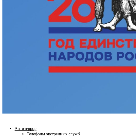
Антитеррор
Телефоны экстренных служб