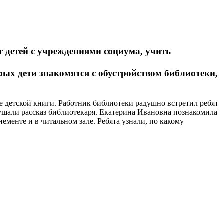
 детей с учреждениями социума, учить
орых дети знакомятся с обустройством библиотеки,
е детской книги. Работник библиотеки радушно встретил ребят
ушали рассказ библиотекаря. Екатерина Ивановна познакомила
ементе и в читальном зале. Ребята узнали, по какому