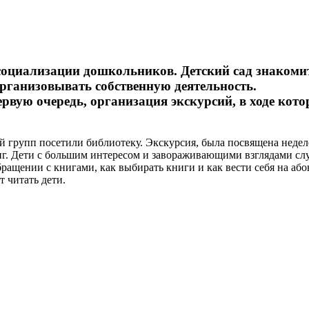
социализации дошкольников. Детский сад знакомит
рганизовывать собственную деятельность.
ервую очередь, организация экскурсий, в ходе кот
й групп посетили библиотеку. Экскурсия, была посвящена недел
иг. Дети с большим интересом и завораживающими взглядами сл
бращении с книгами, как выбирать книги и как вести себя на абон
 читать дети.