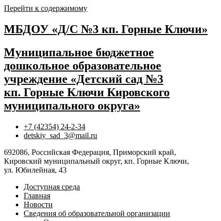
Перейти к содержимому
МБДОУ «Д/С №3 кп. Горные Ключи»
Муниципальное бюджетное
дошкольное образовательное
учреждение «Детский сад №3
кп. Горные Ключи Кировского
муниципального округа»
+7 (42354) 24-2-34
detskiy_sad_3@mail.ru
692086, Российская Федерация, Приморский край,
Кировский муниципальный округ, кп. Горные Ключи,
ул. Юбилейная, 43
Доступная среда
Главная
Новости
Сведения об образовательной организации