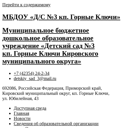
Перейти к содержимому
МБДОУ «Д/С №3 кп. Горные Ключи»
Муниципальное бюджетное
дошкольное образовательное
учреждение «Детский сад №3
кп. Горные Ключи Кировского
муниципального округа»
+7 (42354) 24-2-34
detskiy_sad_3@mail.ru
692086, Российская Федерация, Приморский край,
Кировский муниципальный округ, кп. Горные Ключи,
ул. Юбилейная, 43
Доступная среда
Главная
Новости
Сведения об образовательной организации