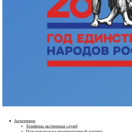
Антитеррор
Телефоны экстренных служб
Пожаловаться на противоправный контент