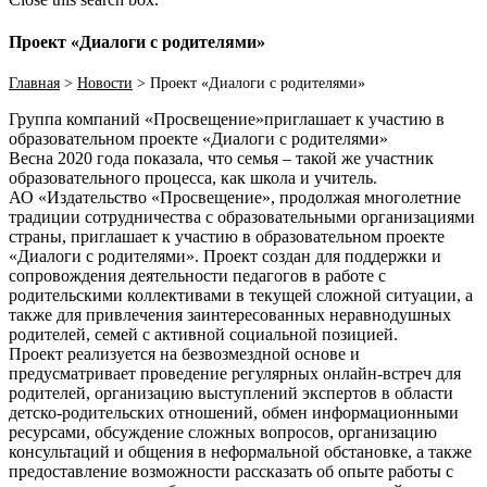
Проект «Диалоги с родителями»
Главная
>
Новости
>
Проект «Диалоги с родителями»
Группа компаний «Просвещение»приглашает к участию в
образовательном проекте «Диалоги с родителями»
Весна 2020 года показала, что семья – такой же участник
образовательного процесса, как школа и учитель.
АО «Издательство «Просвещение», продолжая многолетние
традиции сотрудничества с образовательными организациями
страны, приглашает к участию в образовательном проекте
«Диалоги с родителями». Проект создан для поддержки и
сопровождения деятельности педагогов в работе с
родительскими коллективами в текущей сложной ситуации, а
также для привлечения заинтересованных неравнодушных
родителей, семей с активной социальной позицией.
Проект реализуется на безвозмездной основе и
предусматривает проведение регулярных онлайн-встреч для
родителей, организацию выступлений экспертов в области
детско-родительских отношений, обмен информационными
ресурсами, обсуждение сложных вопросов, организацию
консультаций и общения в неформальной обстановке, а также
предоставление возможности рассказать об опыте работы с