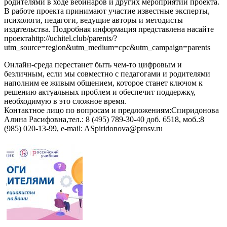
родителями в ходе вебинаров и других мероприятий проекта.
В работе проекта принимают участие известные эксперты,
психологи, педагоги, ведущие авторы и методисты
издательства. Подробная информация представлена насайте
проектаhttp://uchitel.club/parents/?
utm_source=region&utm_medium=cpc&utm_campaign=parents
Онлайн-среда перестанет быть чем-то цифровым и
безличным, если мы совместно с педагогами и родителями
наполним ее живым общением, которое станет ключом к
решению актуальных проблем и обеспечит поддержку,
необходимую в это сложное время.
Контактное лицо по вопросам и предложениям:Спиридонова
Алина Расифовна,тел.: 8 (495) 789-30-40 доб. 6518, моб.:8
(985) 020-13-99, e-mail: ASpiridonova@prosv.ru