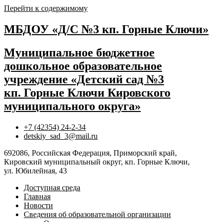
Перейти к содержимому
МБДОУ «Д/С №3 кп. Горные Ключи»
Муниципальное бюджетное
дошкольное образовательное
учреждение «Детский сад №3
кп. Горные Ключи Кировского
муниципального округа»
+7 (42354) 24-2-34
detskiy_sad_3@mail.ru
692086, Российская Федерация, Приморский край,
Кировский муниципальный округ, кп. Горные Ключи,
ул. Юбилейная, 43
Доступная среда
Главная
Новости
Сведения об образовательной организации