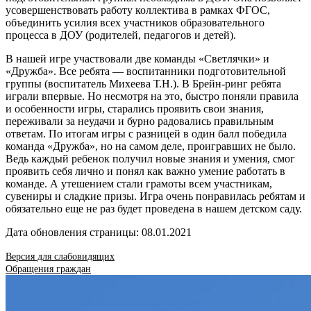
усовершенствовать работу коллектива в рамках ФГОС,
объединить усилия всех участников образовательного
процесса в ДОУ (родителей, педагогов и детей).
В нашей игре участвовали две команды «Светлячки» и
«Дружба». Все ребята — воспитанники подготовительной
группы (воспитатель Михеева Т.Н.). В Брейн-ринг ребята
играли впервые. Но несмотря на это, быстро поняли правила
и особенности игры, старались проявить свои знания,
переживали за неудачи и бурно радовались правильным
ответам. По итогам игры с разницей в один балл победила
команда «Дружба», но на самом деле, проигравших не было.
Ведь каждый ребенок получил новые знания и умения, смог
проявить себя лично и понял как важно умение работать в
команде. А утешением стали грамоты всем участникам,
сувениры и сладкие призы. Игра очень понравилась ребятам и
обязательно еще не раз будет проведена в нашем детском саду.
Дата обновления страницы: 08.01.2021
Версия для слабовидящих
Обращения граждан