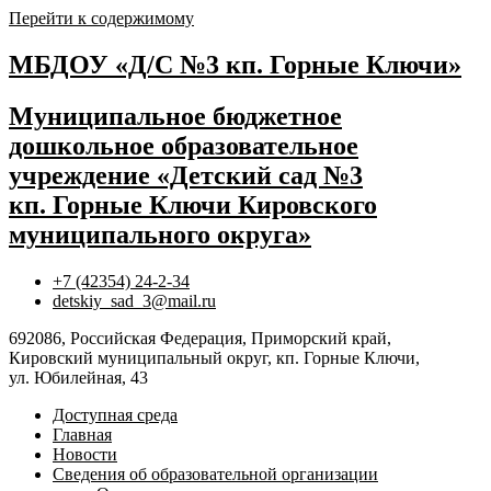
Перейти к содержимому
МБДОУ «Д/С №3 кп. Горные Ключи»
Муниципальное бюджетное
дошкольное образовательное
учреждение «Детский сад №3
кп. Горные Ключи Кировского
муниципального округа»
+7 (42354) 24-2-34
detskiy_sad_3@mail.ru
692086, Российская Федерация, Приморский край,
Кировский муниципальный округ, кп. Горные Ключи,
ул. Юбилейная, 43
Доступная среда
Главная
Новости
Сведения об образовательной организации