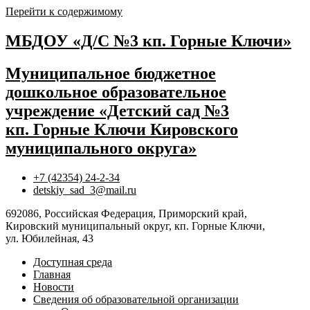
Перейти к содержимому
МБДОУ «Д/С №3 кп. Горные Ключи»
Муниципальное бюджетное
дошкольное образовательное
учреждение «Детский сад №3
кп. Горные Ключи Кировского
муниципального округа»
+7 (42354) 24-2-34
detskiy_sad_3@mail.ru
692086, Российская Федерация, Приморский край,
Кировский муниципальный округ, кп. Горные Ключи,
ул. Юбилейная, 43
Доступная среда
Главная
Новости
Сведения об образовательной организации