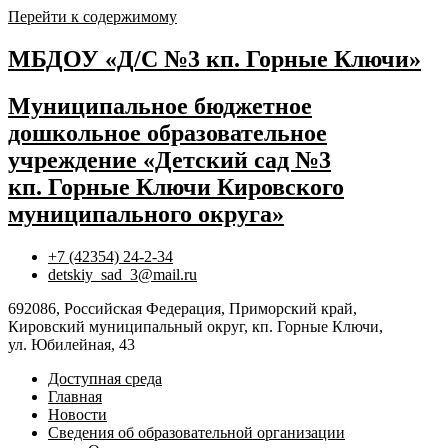
Перейти к содержимому
МБДОУ «Д/С №3 кп. Горные Ключи»
Муниципальное бюджетное
дошкольное образовательное
учреждение «Детский сад №3
кп. Горные Ключи Кировского
муниципального округа»
+7 (42354) 24-2-34
detskiy_sad_3@mail.ru
692086, Российская Федерация, Приморский край,
Кировский муниципальный округ, кп. Горные Ключи,
ул. Юбилейная, 43
Доступная среда
Главная
Новости
Сведения об образовательной организации