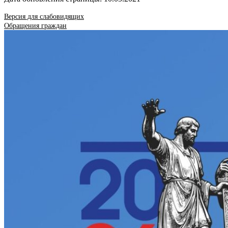
Версия для слабовидящих
Обращения граждан