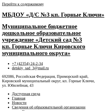
Перейти к содержимому
МБДОУ «Д/С №3 кп. Горные Ключи»
Муниципальное бюджетное
дошкольное образовательное
учреждение «Детский сад №3
кп. Горные Ключи Кировского
муниципального округа»
+7 (42354) 24-2-34
detskiy_sad_3@mail.ru
692086, Российская Федерация, Приморский край,
Кировский муниципальный округ, кп. Горные Ключи,
ул. Юбилейная, 43
Доступная среда
Главная
Новости
Сведения об образовательной организации