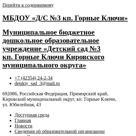
Перейти к содержимому
МБДОУ «Д/С №3 кп. Горные Ключи»
Муниципальное бюджетное
дошкольное образовательное
учреждение «Детский сад №3
кп. Горные Ключи Кировского
муниципального округа»
+7 (42354) 24-2-34
detskiy_sad_3@mail.ru
692086, Российская Федерация, Приморский край,
Кировский муниципальный округ, кп. Горные Ключи,
ул. Юбилейная, 43
Доступная среда
Главная
Новости
Сведения об образовательной организации