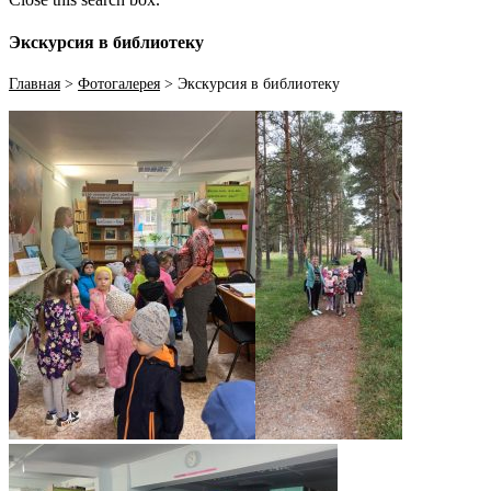
Экскурсия в библиотеку
Главная
>
Фотогалерея
>
Экскурсия в библиотеку