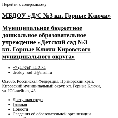
Перейти к содержимому
МБДОУ «Д/С №3 кп. Горные Ключи»
Муниципальное бюджетное
дошкольное образовательное
учреждение «Детский сад №3
кп. Горные Ключи Кировского
муниципального округа»
+7 (42354) 24-2-34
detskiy_sad_3@mail.ru
692086, Российская Федерация, Приморский край,
Кировский муниципальный округ, кп. Горные Ключи,
ул. Юбилейная, 43
Доступная среда
Главная
Новости
Сведения об образовательной организации