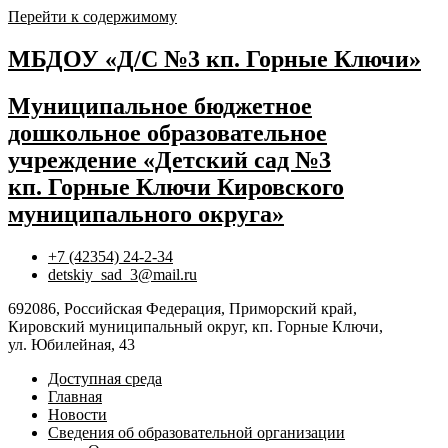
Перейти к содержимому
МБДОУ «Д/С №3 кп. Горные Ключи»
Муниципальное бюджетное
дошкольное образовательное
учреждение «Детский сад №3
кп. Горные Ключи Кировского
муниципального округа»
+7 (42354) 24-2-34
detskiy_sad_3@mail.ru
692086, Российская Федерация, Приморский край,
Кировский муниципальный округ, кп. Горные Ключи,
ул. Юбилейная, 43
Доступная среда
Главная
Новости
Сведения об образовательной организации