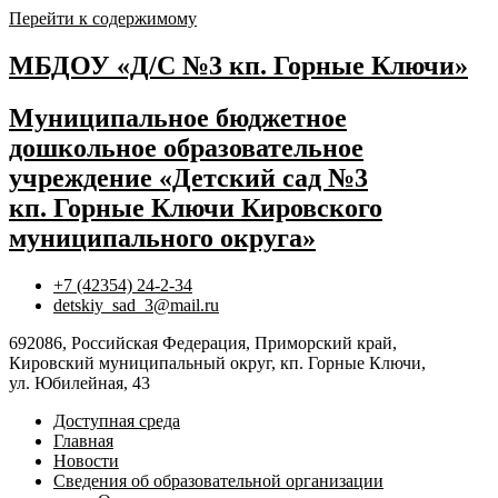
Перейти к содержимому
МБДОУ «Д/С №3 кп. Горные Ключи»
Муниципальное бюджетное
дошкольное образовательное
учреждение «Детский сад №3
кп. Горные Ключи Кировского
муниципального округа»
+7 (42354) 24-2-34
detskiy_sad_3@mail.ru
692086, Российская Федерация, Приморский край,
Кировский муниципальный округ, кп. Горные Ключи,
ул. Юбилейная, 43
Доступная среда
Главная
Новости
Сведения об образовательной организации