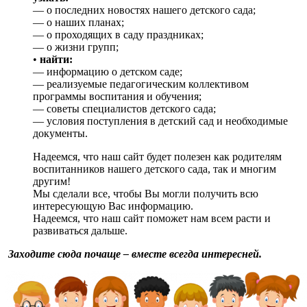
— о последних новостях нашего детского сада;
— о наших планах;
— о проходящих в саду праздниках;
— о жизни групп;
•
найти:
— информацию о детском саде;
— реализуемые педагогическим коллективом
программы воспитания и обучения;
— советы специалистов детского сада;
— условия поступления в детский сад и необходимые
документы.
Надеемся, что наш сайт будет полезен как родителям
воспитанников нашего детского сада, так и многим
другим!
Мы сделали все, чтобы Вы могли получить всю
интересующую Вас информацию.
Надеемся, что наш сайт поможет нам всем расти и
развиваться дальше.
Заходите сюда почаще – вместе всегда интересней.