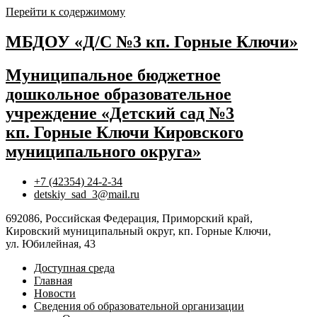
Перейти к содержимому
МБДОУ «Д/С №3 кп. Горные Ключи»
Муниципальное бюджетное
дошкольное образовательное
учреждение «Детский сад №3
кп. Горные Ключи Кировского
муниципального округа»
+7 (42354) 24-2-34
detskiy_sad_3@mail.ru
692086, Российская Федерация, Приморский край,
Кировский муниципальный округ, кп. Горные Ключи,
ул. Юбилейная, 43
Доступная среда
Главная
Новости
Сведения об образовательной организации