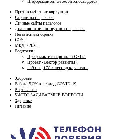
Информационная безопасность детей
Противодействие коррупции
Страницы педагогов
Личные сайты педагогов
Должностные инструкции педагогов
Независимая оценка
СОУТ
МКДО 2022
Родителям
Профилактика гриппа и ОРВИ
Проект «Вектор развития»
Работа ДОУ в период карантина
Здоровье
Работа ДОУ в период COVID-19
Карта сайта
ЧАСТО ЗАДАВАЕМЫЕ ВОПРОСЫ
Здоровье
Питание