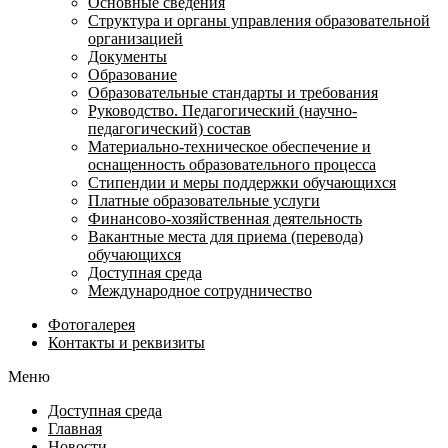
Основные сведения
Структура и органы управления образовательной
организацией
Документы
Образование
Образовательные стандарты и требования
Руководство. Педагогический (научно-
педагогический) состав
Материально-техническое обеспечение и
оснащенность образовательного процесса
Стипендии и меры поддержки обучающихся
Платные образовательные услуги
Финансово-хозяйственная деятельность
Вакантные места для приема (перевода)
обучающихся
Доступная среда
Международное сотрудничество
Фотогалерея
Контакты и реквизиты
Меню
Доступная среда
Главная
Новости