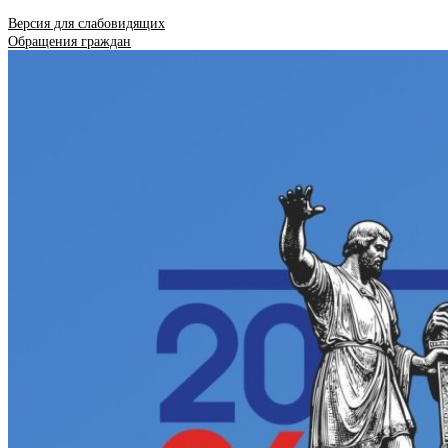
Версия для слабовидящих
Обращения граждан