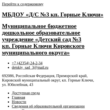
Перейти к содержимому
МБДОУ «Д/С №3 кп. Горные Ключи»
Муниципальное бюджетное
дошкольное образовательное
учреждение «Детский сад №3
кп. Горные Ключи Кировского
муниципального округа»
+7 (42354) 24-2-34
detskiy_sad_3@mail.ru
692086, Российская Федерация, Приморский край,
Кировский муниципальный округ, кп. Горные Ключи,
ул. Юбилейная, 43
Доступная среда
Главная
Новости
Сведения об образовательной организации